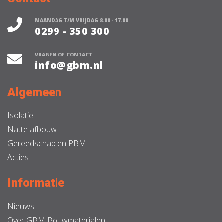
MAANDAG T/M VRIJDAG 8.00 - 17.00
0299 - 350 300
VRAGEN OF CONTACT
info@gbm.nl
Algemeen
Isolatie
Natte afbouw
Gereedschap en PBM
Acties
Informatie
Nieuws
Over GBM Bouwmaterialen